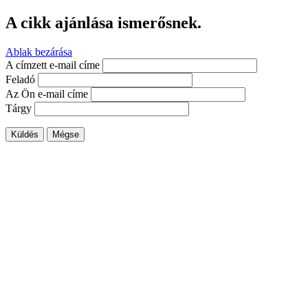
A cikk ajánlása ismerősnek.
Ablak bezárása
A címzett e-mail címe
Feladó
Az Ön e-mail címe
Tárgy
Küldés
Mégse